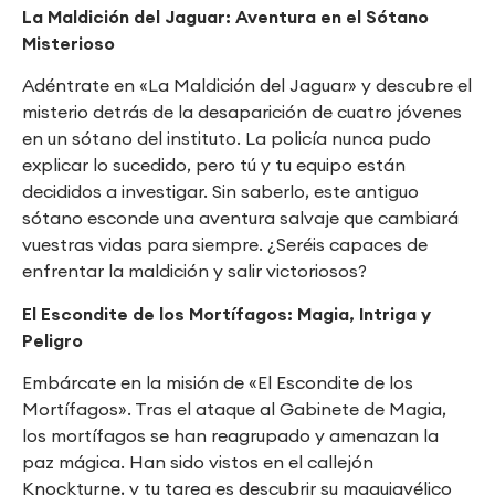
La Maldición del Jaguar: Aventura en el Sótano
Misterioso
Adéntrate en «La Maldición del Jaguar» y descubre el
misterio detrás de la desaparición de cuatro jóvenes
en un sótano del instituto. La policía nunca pudo
explicar lo sucedido, pero tú y tu equipo están
decididos a investigar. Sin saberlo, este antiguo
sótano esconde una aventura salvaje que cambiará
vuestras vidas para siempre. ¿Seréis capaces de
enfrentar la maldición y salir victoriosos?
El Escondite de los Mortífagos: Magia, Intriga y
Peligro
Embárcate en la misión de «El Escondite de los
Mortífagos». Tras el ataque al Gabinete de Magia,
los mortífagos se han reagrupado y amenazan la
paz mágica. Han sido vistos en el callejón
Knockturne, y tu tarea es descubrir su maquiavélico