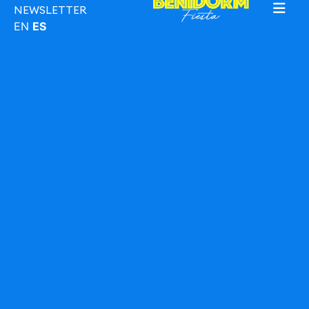
NEWSLETTER
EN
ES