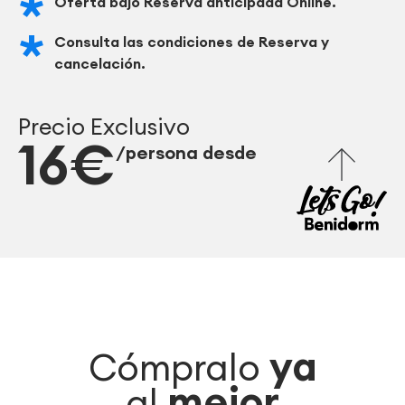
Oferta bajo Reserva anticipada Online.
Consulta las condiciones de Reserva y
cancelación.
Precio Exclusivo
16€
/persona desde
ya
Cómpralo
mejor
al