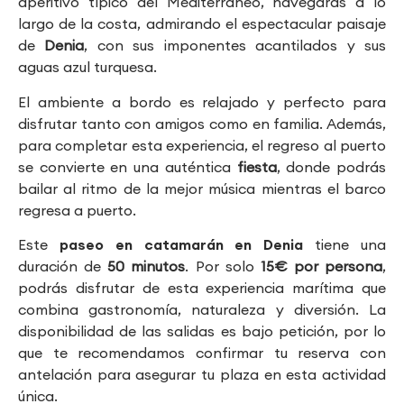
aperitivo típico del Mediterráneo, navegarás a lo
largo de la costa, admirando el espectacular paisaje
de
Denia
, con sus imponentes acantilados y sus
aguas azul turquesa.
El ambiente a bordo es relajado y perfecto para
disfrutar tanto con amigos como en familia. Además,
para completar esta experiencia, el regreso al puerto
se convierte en una auténtica
fiesta
, donde podrás
bailar al ritmo de la mejor música mientras el barco
regresa a puerto.
Este
paseo en catamarán en Denia
tiene una
duración de
50 minutos
. Por solo
15€ por persona
,
podrás disfrutar de esta experiencia marítima que
combina gastronomía, naturaleza y diversión. La
disponibilidad de las salidas es bajo petición, por lo
que te recomendamos confirmar tu reserva con
antelación para asegurar tu plaza en esta actividad
única.