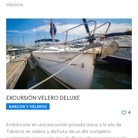
náutica.
EXCURSIÓN VELERO DELUXE
BARCOS Y VELEROS
4
Embárcate en una excursión privada única a la isla de
Tabarca en velero y disfruta de un día completo