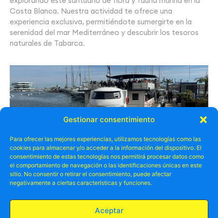
explorando este santuario de flora y fauna marina en la
Costa Blanca. Nuestra actividad te ofrece una
experiencia exclusiva, permitiéndote sumergirte en la
serenidad del mar Mediterráneo y descubrir los tesoros
naturales de Tabarca.
Gestionar consentimiento
Para ofrecer las mejores experiencias, utilizamos tecnologías como las
cookies para almacenar y/o acceder a la información del dispositivo. El
consentimiento de estas tecnologías nos permitirá procesar datos como
el comportamiento de navegación o las identificaciones únicas en este
sitio. No consentir o retirar el consentimiento, puede afectar
negativamente a ciertas características y funciones.
PASEO EN CATAMARÁN CON COMIDA A BORDO
BARCOS Y VELEROS
Aceptar
1