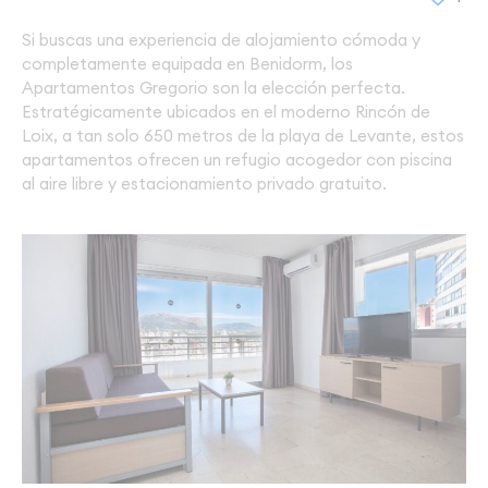
Si buscas una experiencia de alojamiento cómoda y
completamente equipada en Benidorm, los
Apartamentos Gregorio son la elección perfecta.
Estratégicamente ubicados en el moderno Rincón de
Loix, a tan solo 650 metros de la playa de Levante, estos
apartamentos ofrecen un refugio acogedor con piscina
al aire libre y estacionamiento privado gratuito.