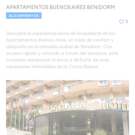
APARTAMENTOS BUENOS AIRES BENIDORM
ALOJAMIENTOS
3
Descubre la experiencia única de hospedarte en los
Apartamentos Buenos Aires, un oasis de confort y
relajación en la animada ciudad de Benidorm. Con
acceso rápido y cómodo a través del ascensor, este
complejo residencial te invita a disfrutar de unas
vacaciones inolvidables en la Costa Blanca.