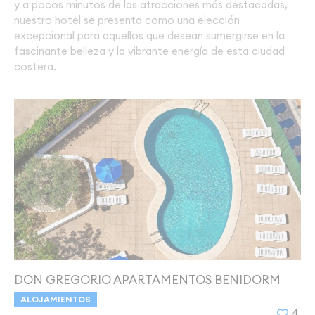
y a pocos minutos de las atracciones más destacadas,
nuestro hotel se presenta como una elección
excepcional para aquellos que desean sumergirse en la
fascinante belleza y la vibrante energía de esta ciudad
costera.
DON GREGORIO APARTAMENTOS BENIDORM
ALOJAMIENTOS
4