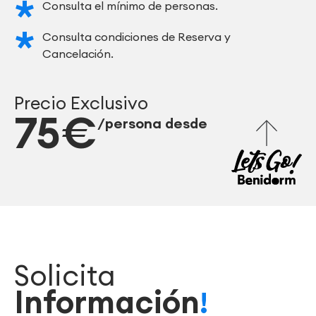
Consulta el mínimo de personas.
Consulta condiciones de Reserva y
Cancelación.
Precio Exclusivo
75€
/persona desde
Solicita
Información
!