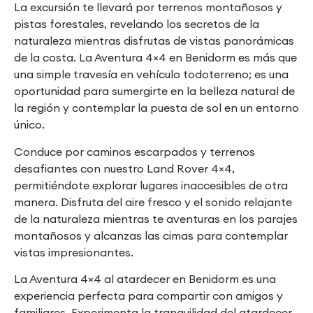
La excursión te llevará por terrenos montañosos y
pistas forestales, revelando los secretos de la
naturaleza mientras disfrutas de vistas panorámicas
de la costa. La Aventura 4×4 en Benidorm es más que
una simple travesía en vehículo todoterreno; es una
oportunidad para sumergirte en la belleza natural de
la región y contemplar la puesta de sol en un entorno
único.
Conduce por caminos escarpados y terrenos
desafiantes con nuestro Land Rover 4×4,
permitiéndote explorar lugares inaccesibles de otra
manera. Disfruta del aire fresco y el sonido relajante
de la naturaleza mientras te aventuras en los parajes
montañosos y alcanzas las cimas para contemplar
vistas impresionantes.
La Aventura 4×4 al atardecer en Benidorm es una
experiencia perfecta para compartir con amigos y
familiares. Experimenta la tranquilidad del atardecer,