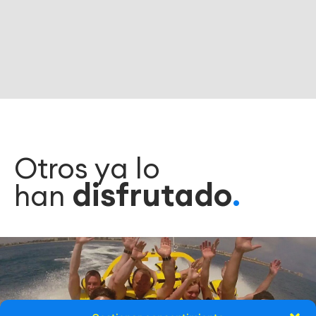
Otros ya lo
disfrutado
han
.