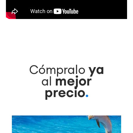
ya
Cómpralo
mejor
al
precio
.