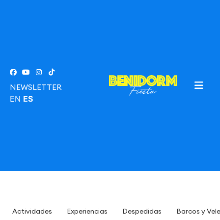
NEWSLETTER
EN
ES
Actividades
Experiencias
Despedidas
Barcos y Vel