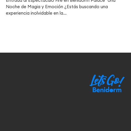
Entrada al Espectáculo Fire en Benidorm Palace Una
Noche de Magia y Emoción ¿Estás buscando una
experiencia inolvidable en la…