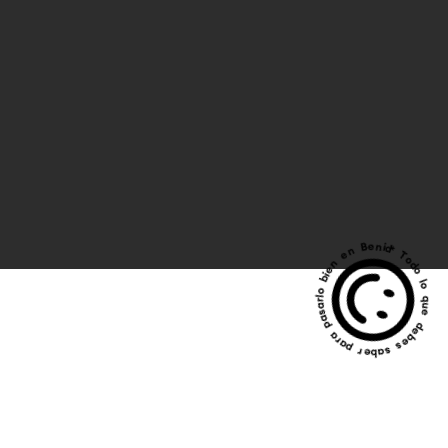
* Todo lo que debes saber para pasarlo bien en Beni