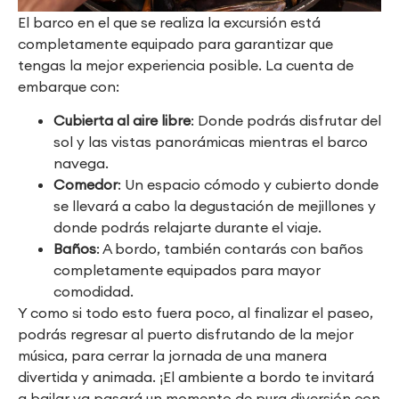
El barco en el que se realiza la excursión está
completamente equipado para garantizar que
tengas la mejor experiencia posible. La cuenta de
embarque con:
Cubierta al aire libre
: Donde podrás disfrutar del
sol y las vistas panorámicas mientras el barco
navega.
Comedor
: Un espacio cómodo y cubierto donde
se llevará a cabo la degustación de mejillones y
donde podrás relajarte durante el viaje.
Baños
: A bordo, también contarás con baños
completamente equipados para mayor
comodidad.
Y como si todo esto fuera poco, al finalizar el paseo,
podrás regresar al puerto disfrutando de la mejor
música, para cerrar la jornada de una manera
divertida y animada. ¡El ambiente a bordo te invitará
a bailar ya pasará un momento de pura diversión con