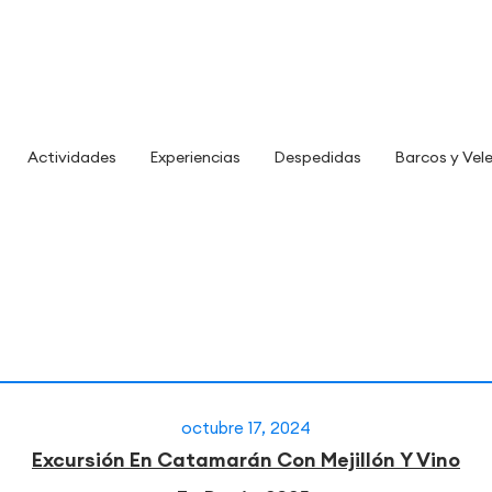
Actividades
Experiencias
Despedidas
Barcos y Vel
octubre 17, 2024
Excursión En Catamarán Con Mejillón Y Vino