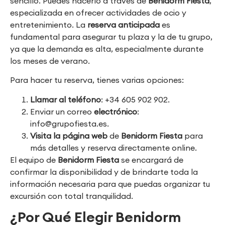
sencillo. Puedes hacerlo a través de
Benidorm Fiesta
,
especializada en ofrecer actividades de ocio y
entretenimiento. La
reserva anticipada
es
fundamental para asegurar tu plaza y la de tu grupo,
ya que la demanda es alta, especialmente durante
los meses de verano.
Para hacer tu reserva, tienes varias opciones:
Llamar al teléfono
: +34 605 902 902.
Enviar un correo
electrónico
:
info@grupofiesta.es.
Visita la página web
de
Benidorm Fiesta
para
más detalles y reserva directamente online.
El equipo de
Benidorm Fiesta
se encargará de
confirmar la disponibilidad y de brindarte toda la
información necesaria para que puedas organizar tu
excursión con total tranquilidad.
¿Por Qué Elegir Benidorm