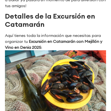
tus amigos!
Detalles de la Excursión en
Catamarán
Aquí tienes toda la información que necesitas para
organizar tu
Excursión en Catamarán con Mejillón y
Vino en Denia 2025
: