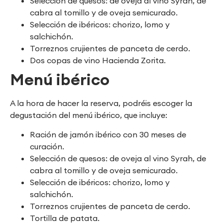
Selección de quesos: de oveja al vino Syrah, de
cabra al tomillo y de oveja semicurado.
Selección de ibéricos: chorizo, lomo y
salchichón.
Torreznos crujientes de panceta de cerdo.
Dos copas de vino Hacienda Zorita.
Menú ibérico
A la hora de hacer la reserva, podréis escoger la
degustación del menú ibérico, que incluye:
Ración de jamón ibérico con 30 meses de
curación.
Selección de quesos: de oveja al vino Syrah, de
cabra al tomillo y de oveja semicurado.
Selección de ibéricos: chorizo, lomo y
salchichón.
Torreznos crujientes de panceta de cerdo.
Tortilla de patata.