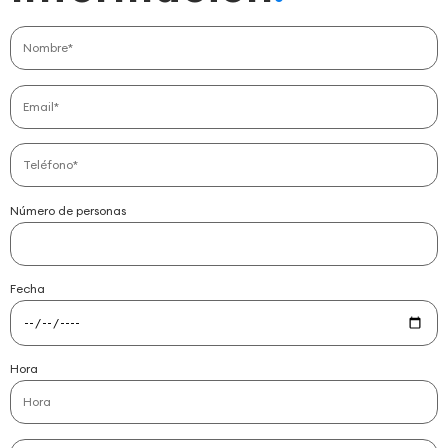
Número de personas
Fecha
Hora